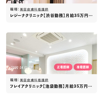
職種：
美容皮膚科看護師
レジーナクリニック【渋谷勤務】月給35万円～/年間休日120日以上/賞与年2回/福利厚生充実
2022.04.01 UP
正看護師
准看護師
職種：
美容皮膚科看護師
フレイアクリニック【池袋勤務】月給35万円～/週休2日制/昇給･賞与あり/ノルマなし/ネイルOK