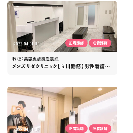
2022.04.01 UP
正看護師
准看護師
職種：
美容皮膚科看護師
メンズリゼクリニック【立川勤務】男性看護師活躍/年間休日120日以上/月給35万円〜/長期安定勤務
2022.04.01 UP
正看護師
准看護師