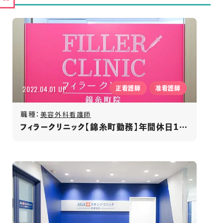
2022.04.01 UP
正看護師
准看護師
職種：
美容外科看護師
フィラークリニック【錦糸町勤務】年間休日125日/月給33万円以上