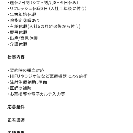
・週休2日制（シフト制/月8～9日休み）
・リフレッシュ休暇3日（入社半年後に付与）
・年末年始休暇
・院指定休暇あり
・有給休暇(入社6カ月経過後から付与)
・慶弔休暇
・出産/育児休暇
・介護休暇
仕事内容
・契約時の採血対応
・HIFUやラジオ波など医療機器による施術
・注射治療補助、準備
・医師の補助
・お薬指導や電子カルテ入力等
応募条件
正看護師