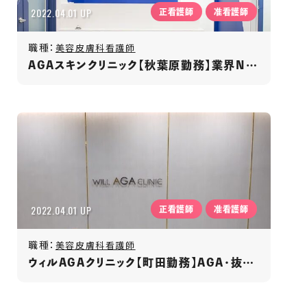
2022.04.01 UP
正看護師
准看護師
職種：
美容皮膚科看護師
AGAスキンクリニック【秋葉原勤務】業界No.1／発毛専門クリニック／年間休日125日
2022.04.01 UP
正看護師
准看護師
職種：
美容皮膚科看護師
ウィルAGAクリニック【町田勤務】AGA・抜け毛・薄毛治療クリニック/完全週休2日制/残業ほぼ無し