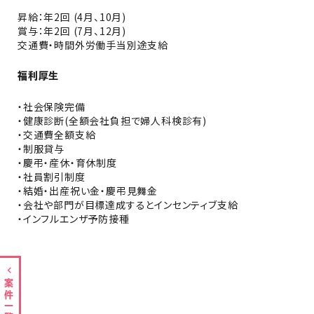
昇給：年2回 (4月、10月)
賞与：年2回 (7月、12月)
交通費・時間外労働手当別途支給
福利厚生
・社会保険完備
・健康診断(全額会社負担で婦人科検診有)
・交通費全額支給
・制服貸与
・慶弔・産休・育休制度
・社員割引制度
・結婚・出産祝い金・慶弔見舞金
・会社や部門が目標達成するとインセンティブ支給
・インフルエンザ予防接種
案件一覧