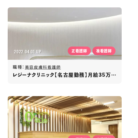
2022.04.01 UP
正看護師
准看護師
職種：
美容皮膚科看護師
レジーナクリニック【名古屋勤務】月給35万円～/年間休日120日以上/賞与年2回/福利厚生充実