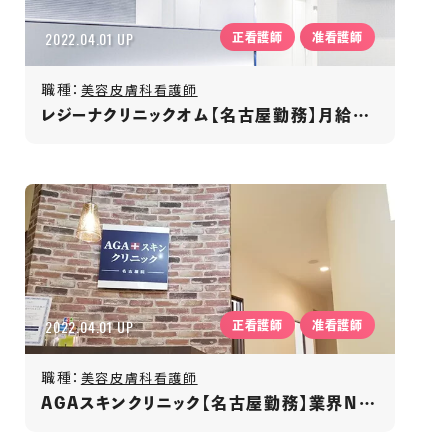
2022.04.01 UP
正看護師
准看護師
職種：
美容皮膚科看護師
レジーナクリニックオム【名古屋勤務】月給35万円～/年間休日120日以上/賞与年2回/男性専門クリニック
2022.04.01 UP
正看護師
准看護師
職種：
美容皮膚科看護師
AGAスキンクリニック【名古屋勤務】業界No.1／発毛専門クリニック／年間休日125日