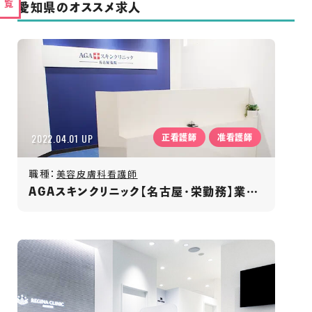
愛知県のオススメ求人
2022.04.01 UP
正看護師
准看護師
職種：
美容皮膚科看護師
AGAスキンクリニック【名古屋・栄勤務】業界No.1／発毛専門クリニック／年間休日125日