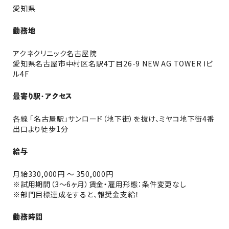
愛知県
勤務地
アクネクリニック名古屋院
愛知県名古屋市中村区名駅4丁目26-9 NEW AG TOWER Ⅰビ
ル4F
最寄り駅・アクセス
各線 「名古屋駅」サンロード（地下街）を抜け、ミヤコ地下街4番
出口より徒歩1分
給与
月給330,000円 〜 350,000円
※試用期間（3～6ヶ月）賃金・雇用形態：条件変更なし
※部門目標達成をすると、報奨金支給！
勤務時間