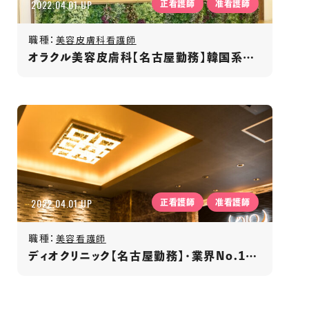
2022.04.01 UP
正看護師
准看護師
職種：
美容皮膚科看護師
オラクル美容皮膚科【名古屋勤務】韓国系美容クリニック/年間休日125日/月給31万円以上
2022.04.01 UP
正看護師
准看護師
職種：
美容看護師
ディオクリニック【名古屋勤務】・業界No.1の痩身クリニック！