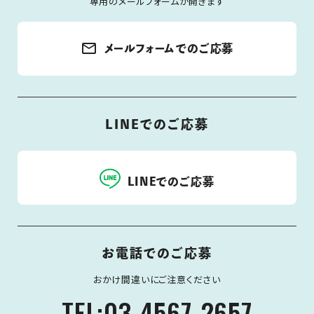
専用のメールフォームが開きます
mail_outline
メールフォームでのご応募
LINEでのご応募
LINEでのご応募
お電話でのご応募
おかけ間違いにご注意ください
TEL:03-4567-2657