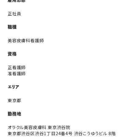
雇用形態
正社員
職種
美容皮膚科看護師
資格
正看護師
准看護師
エリア
東京都
勤務地
オラクル美容皮膚科 東京渋谷院
東京都渋谷区渋谷1丁目24番4号 渋谷こうゆうビル 8階