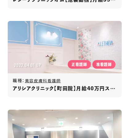
2022.04.01 UP
正看護師
准看護師
職種：
美容皮膚科看護師
アリシアクリニック【町田院】月給40万円スタート/研修・福利厚生充実/医療脱毛クリニック