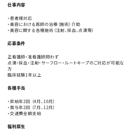
仕事内容
・患者様対応
・美容における医師の治療（施術）介助
・美容に関する各種施術（注射、採血、点滴等）
応募条件
正看護師・准看護師問わず
点滴・採血・注射・サーフロー・ルートキープのご対応が可能な
方
臨床経験1年以上
各種手当
・昇給年2回 （4月、10月）
・賞与年2回 （7月、12月）
・交通費全額支給
福利厚生