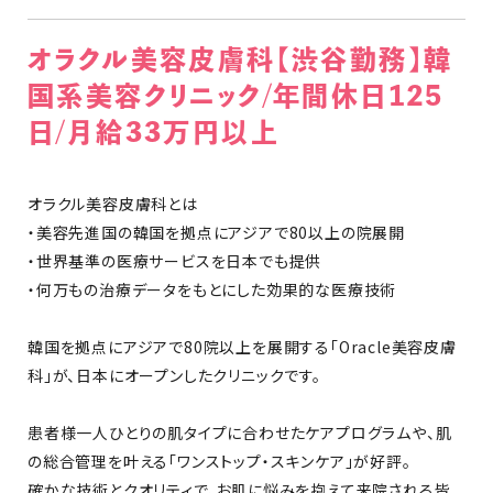
オラクル美容皮膚科【渋谷勤務】韓
国系美容クリニック/年間休日125
日/月給33万円以上
オラクル美容皮膚科とは
・美容先進国の韓国を拠点にアジアで80以上の院展開
・世界基準の医療サービスを日本でも提供
・何万もの治療データをもとにした効果的な医療技術
韓国を拠点にアジアで80院以上を展開する「Oracle美容皮膚
科」が、日本にオープンしたクリニックです。
患者様一人ひとりの肌タイプに合わせたケアプログラムや、肌
の総合管理を叶える「ワンストップ・スキンケア」が好評。
確かな技術とクオリティで、お肌に悩みを抱えて来院される皆