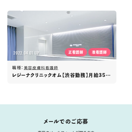
2022.04.01 UP
正看護師
准看護師
職種：
美容皮膚科看護師
レジーナクリニックオム【渋谷勤務】月給35万円～/年間休日120日以上/賞与年2回/男性専門クリニック
メールでのご応募