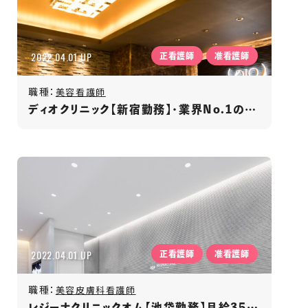
2022.04.01 UP
正看護師
准看護師
職種：
美容看護師
ディオクリニック【新宿勤務】・業界No.1の痩身クリニック！
2022.04.01 UP
正看護師
准看護師
職種：
美容皮膚科看護師
レジーナクリニックオム【池袋勤務】月給35万円～/年間休日120日以上/賞与年2回/男性専門クリニック