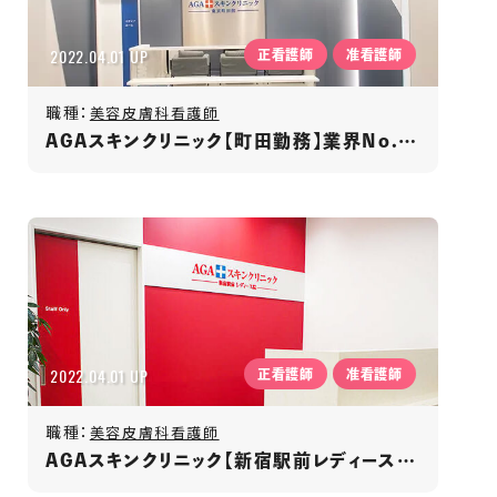
2022.04.01 UP
正看護師
准看護師
職種：
美容皮膚科看護師
AGAスキンクリニック【町田勤務】業界No.1／発毛専門クリニック／年間休日125日
2022.04.01 UP
正看護師
准看護師
職種：
美容皮膚科看護師
AGAスキンクリニック【新宿駅前レディース院勤務】業界No.1／発毛専門クリニック／年間休日125日