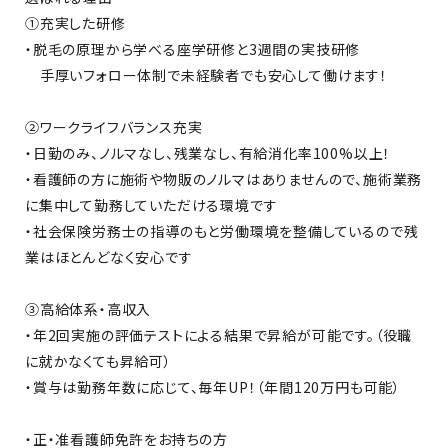
①充実した研修
・脱毛の原理から学べる座学研修と3週間の実技研修
手厚いフォロー体制で未経験者でも安心して働けます！
②ワークライフバランス充実
・日勤のみ、ノルマなし、残業なし、有給消化率100%以上！
・看護師の方に施術や物販のノルマはありませんので、施術業務
に集中して勤務していただける環境です
・社会保険労務士の指導のもと労働環境を整備しているので残
業はほとんどなく安心です
③高給体系・高収入
・年2回実施の評価テストによる結果で昇給が可能です。（役職
に就かなくても昇給可）
・賞与は勤務年数に応じて、毎年UP！（年間120万円も可能）
・正・准看護師免許をお持ちの方