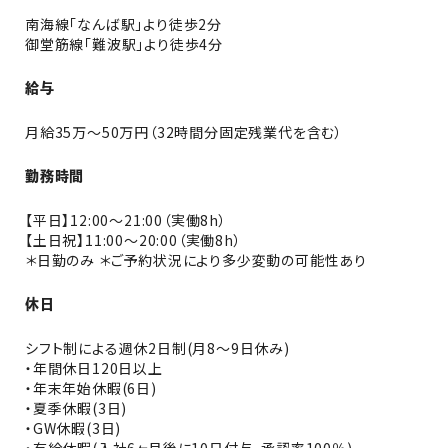
南海線｢なんば駅｣より徒歩2分
御堂筋線｢難波駅｣より徒歩4分
給与
月給35万～50万円（32時間分固定残業代を含む）
勤務時間
【平日】12:00～21:00（実働8h）
【土日祝】11:00～20:00（実働8h）
＊日勤のみ ＊ご予約状況により多少変動の可能性あり
休日
シフト制による週休2日制(月8～9日休み)
・年間休日120日以上
・年末年始休暇(6日)
・夏季休暇(3日)
・GW休暇(3日)