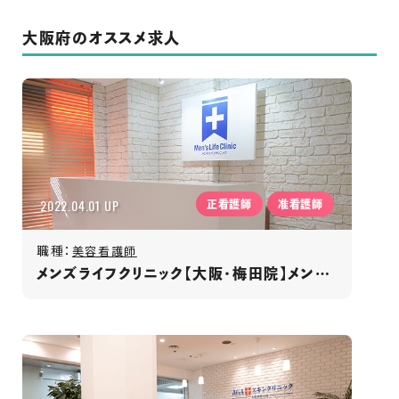
大阪府のオススメ求人
2022.04.01 UP
正看護師
准看護師
職種：
美容看護師
メンズライフクリニック【大阪・梅田院】メンズ専門クリニック