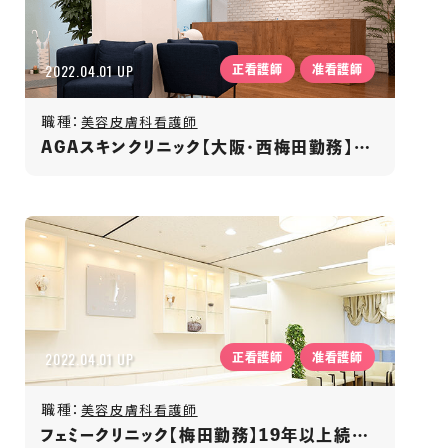
2022.04.01 UP
正看護師
准看護師
職種：
美容皮膚科看護師
AGAスキンクリニック【大阪・西梅田勤務】業界No.1／発毛専門クリニック／年間休日125日
2022.04.01 UP
正看護師
准看護師
職種：
美容皮膚科看護師
フェミークリニック【梅田勤務】19年以上続く美容皮膚科/駅徒歩5分/月給32万円以上