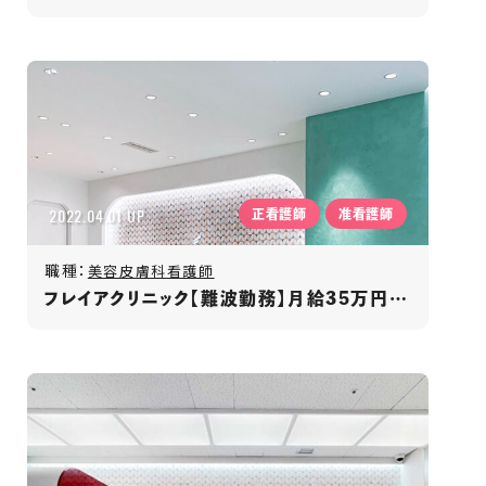
2022.04.01 UP
正看護師
准看護師
職種：
美容皮膚科看護師
フレイアクリニック【難波勤務】月給35万円～/週休2日制/昇給･賞与あり/ノルマなし/ネイルOK