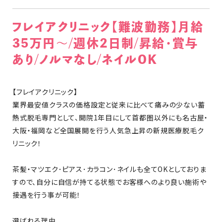
フレイアクリニック【難波勤務】月給
35万円～/週休2日制/昇給･賞与
あり/ノルマなし/ネイルOK
【フレイアクリニック】
業界最安値クラスの価格設定と従来に比べて痛みの少ない蓄
熱式脱毛専門として、開院1年目にして首都圏以外にも名古屋・
大阪・福岡など全国展開を行う人気急上昇の新規医療脱毛ク
リニック！
茶髪・マツエク･ピアス･カラコン･ネイルも全てOKとしておりま
すので、自分に自信が持てる状態でお客様へのより良い施術や
接遇を行う事が可能！
選ばれる理由