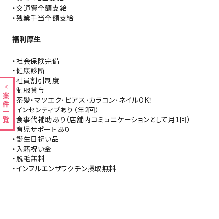
・交通費全額支給
・残業手当全額支給
福利厚生
・社会保険完備
・健康診断
・社員割引制度
・制服貸与
案件一覧
・茶髪・マツエク･ピアス･カラコン･ネイルOK！
・インセンティブあり（年2回）
・食事代補助あり（店舗内コミュニケーションとして月1回）
・育児サポートあり
・誕生日祝い品
・入籍祝い金
・脱毛無料
・インフルエンザワクチン摂取無料