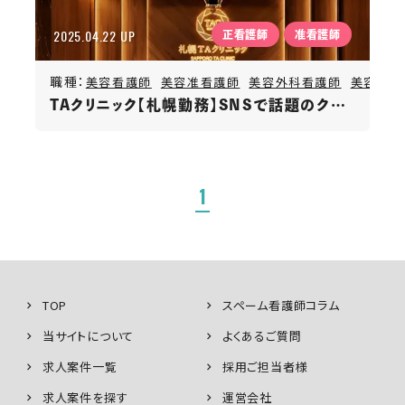
2025.04.22 UP
正看護師
准看護師
職種：
美容看護師
美容准看護師
美容外科看護師
美容外科
TAクリニック【札幌勤務】SNSで話題のクリニック／研修充実／年間休日120日
1
TOP
スペーム看護師コラム
当サイトについて
よくあるご質問
求人案件一覧
採用ご担当者様
求人案件を探す
運営会社