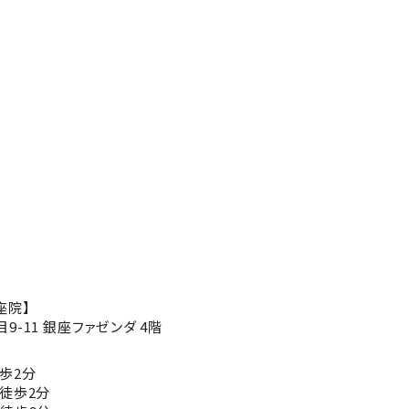
座院】
-11 銀座ファゼンダ 4階
歩2分
徒歩2分