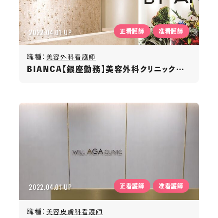
2022.04.01 UP
正看護師
准看護師
職種：
美容外科看護師
BIANCA【銀座勤務】美容外科クリニック／30万円〜45万円
2022.04.01 UP
正看護師
准看護師
職種：
美容皮膚科看護師