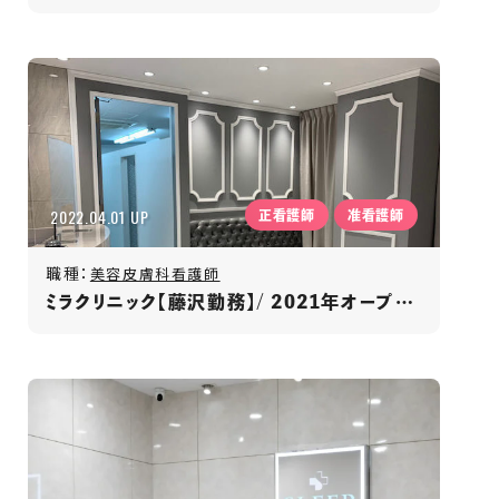
2022.04.01 UP
正看護師
准看護師
職種：
美容皮膚科看護師
ミラクリニック【藤沢勤務】/ 2021年オープンの医療脱毛クリニック