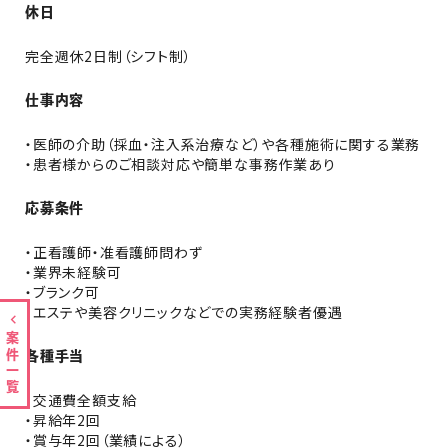
休日
完全週休2日制（シフト制）
仕事内容
・医師の介助（採血・注入系治療など）や各種施術に関する業務
・患者様からのご相談対応や簡単な事務作業あり
応募条件
・正看護師・准看護師問わず
・業界未経験可
・ブランク可
・エステや美容クリニックなどでの実務経験者優遇
案件一覧
各種手当
・交通費全額支給
・昇給年2回
・賞与年2回（業績による）