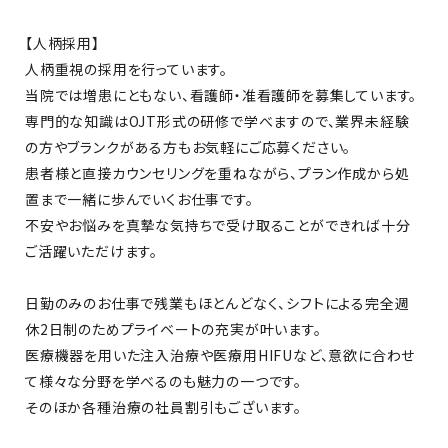
【人柄採用】
人柄重視の採用を行っています。
当院では増患にともない、看護師・准看護師を募集しています。
専門的な知識はOJT形式の研修で学べますので、業界未経験
の方やブランクがある方もお気軽にご応募ください。
患者様と直接カウンセリングを重ねながら、プラン作成から処
置まで一緒に歩んでいくお仕事です。
不安やお悩みを真摯な気持ちで受け取ることができれば十分
ご活躍いただけます。
日勤のみのお仕事で残業もほとんどなく、シフトによる完全週
休2日制のためプライベートの充実が叶います。
医療機器を用いた注入治療や医療用HIFUなど、意欲に合わせ
て様々な分野を学べるのも魅力の一つです。
そのほか各種治療の社員割引もございます。