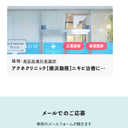
2022.04.01 UP
正看護師
准看護師
職種：
美容皮膚科看護師
アクネクリニック【横浜勤務】ニキビ治療に特化した美容皮膚科／賞与4か月／残業少＆全額支給
メールでのご応募
専用のメールフォームが開きます