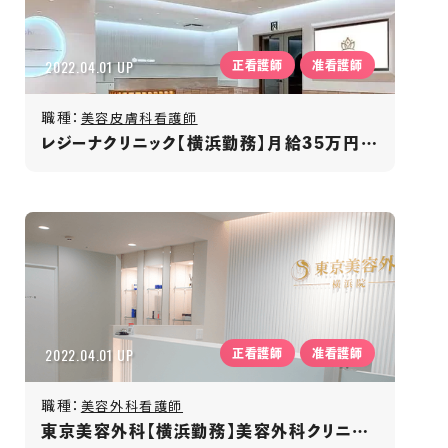
2022.04.01 UP
正看護師
准看護師
職種：
美容皮膚科看護師
レジーナクリニック【横浜勤務】月給35万円～/年間休日120日以上/賞与年2回/福利厚生充実
2022.04.01 UP
正看護師
准看護師
職種：
美容外科看護師
東京美容外科【横浜勤務】美容外科クリニック／月給35万円〜／年間休日125日