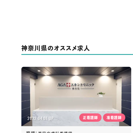
神奈川県のオススメ求人
2022.04.01 UP
正看護師
准看護師