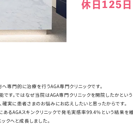
休日125日
方へ専門的に治療を行うAGA専門クリニックです。
能です。ではなぜ当院はAGA専門クリニックを開院したかという
、確実に患者さまのお悩みにお応えしたいと思ったからです。
あるAGAスキンクリニックで発毛実感率99.4％という結果を
ックへと成長しました。