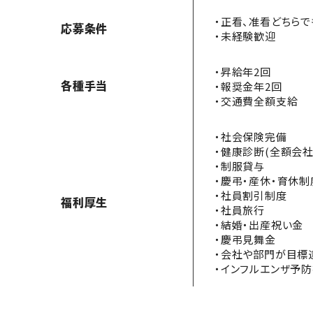
・正看、准看どちらで
応募条件
・未経験歓迎
・昇給年2回
・報奨金年2回
各種手当
・交通費全額支給
・社会保険完備
・健康診断(全額会
・制服貸与
・慶弔・産休・育休制
・社員割引制度
福利厚生
・社員旅行
・結婚・出産祝い金
・慶弔見舞金
・会社や部門が目標
・インフルエンザ予