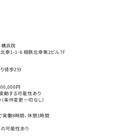
 横浜院
幸1-1-6 相鉄北幸第2ビル7F
り徒歩2分
400,000円
変動する可能性あり
り（条件変更一切なし）
の間で実働8時間、休憩1時間
更の可能性あり