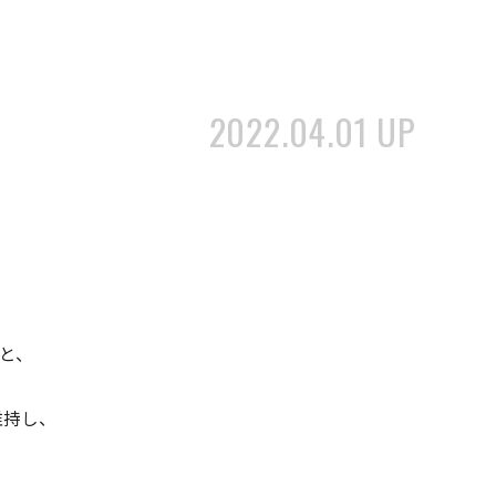
2022.04.01 UP
と、
維持し、