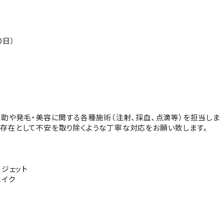
0日）
介助や発毛・美容に関する各種施術（注射、採血、点滴等）を担当しま
存在として不安を取り除くような丁寧な対応をお願い致します。
キジェット
メイク