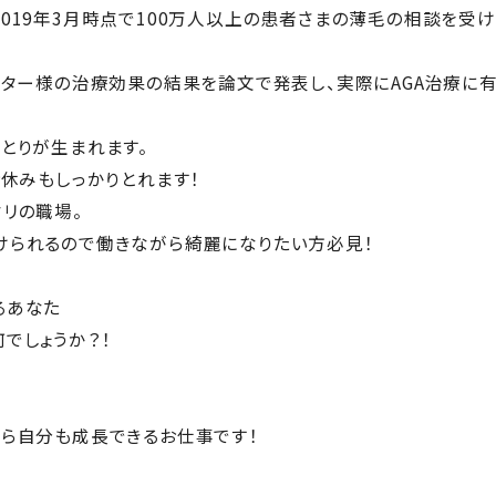
019年3月時点で100万人以上の患者さまの薄毛の相談を受け
ニター様の治療効果の結果を論文で発表し、実際にAGA治療に
とりが生まれます。
お休みもしっかりとれます！
リの職場。
けられるので働きながら綺麗になりたい方必見！
るあなた
でしょうか？！
がら自分も成長できるお仕事です！