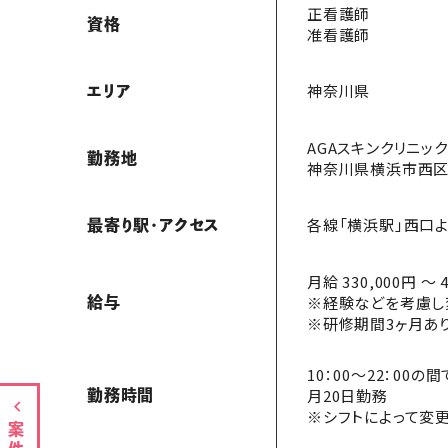
正看護師
資格
准看護師
神奈川県
エリア
AGAスキンクリニック
勤務地
神奈川県横浜市西区北
各線「横浜駅」西口よ
最寄り駅・アクセス
月給 330,000円 〜 
※経験などを考慮し
給与
※研修期間3ヶ月あ
10：00～22：00
月20日勤務
勤務時間
※シフトによって変