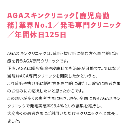
AGAスキンクリニック【鹿児島勤
務】業界No.1／発毛専門クリニック
／年間休日125日
AGAスキンクリニックは、薄毛・抜け毛に悩む方へ専門的に治
療を行うAGA専門クリニックです。
正直、AGAは総合病院や皮膚科でも治療が可能です。ではなぜ
当院はAGA専門クリニックを開院したかというと、
より薄毛や抜け毛に悩む方を専門的に研究し、確実に患者さま
のお悩みにお応えしたいと思ったからです。
この想いが多くの患者さまに届き、現在、全国にあるAGAスキン
クリニックで発毛実感率99.4％という結果を維持し、
大変多くの患者さまにご利用いただけるクリニックへと成長し
ました。