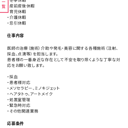
案件一覧
・冬季休暇
・産前産後休暇
・育児休暇
・介護休暇
・忌引休暇
仕事内容
医師の治療（施術）介助や発毛・美容に関する各種施術（注射、
採血、点滴等）を担当します。
患者様の一番身近な存在として不安を取り除くような丁寧な対
応をお願い致します。
・採血
・患者様対応
・メソセラピー、ミノキジェット
・ヘアタトゥ、アートメイク
・処置室管理
・緊急時対応
・その他関連業務
応募条件