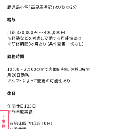
鹿児島市電「高見馬場駅」より徒歩2分
給与
月給 330,000円 〜 400,000円
※経験などを考慮し変動する可能性あり
※研修期間3ヶ月あり（条件変更一切なし）
勤務時間
10：00～22：00の間で実働8時間、休憩1時間
月20日勤務
※シフトによって変更の可能性あり
休日
年間休日125日
※昨年度実績
・有給休暇（初年度10日）