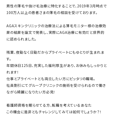
男性の薄毛や抜け毛治療に特化することで、2019年3月時点で
100万人以上の患者さまの薄毛の相談を受けております。
AGAスキンクリニックの治療法による薄毛モニター様の治療効
果の結果を論文で発表し、実際にAGA治療に有効だと世界的
に認められました。
残業、夜勤なく日勤だからプライベートにもゆとりが生まれま
す。
年間休日125日、充実した福利厚生があり、お休みもしっかりと
れます！
仕事とプライベートとも両立したい方にピッタリの職場。
社員割引にてグループクリニックの施術を受けられるので働き
ながら綺麗になりたい方必見！
看護師資格を眠らせてる方、転職を考えているあなた
この機会に是非ともチャレンジしてみては如何でしょうか？！