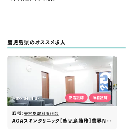
鹿児島県のオススメ求人
2022.04.01 UP
正看護師
准看護師
職種：
美容皮膚科看護師
AGAスキンクリニック【鹿児島勤務】業界No.1／発毛専門クリニック／年間休日125日