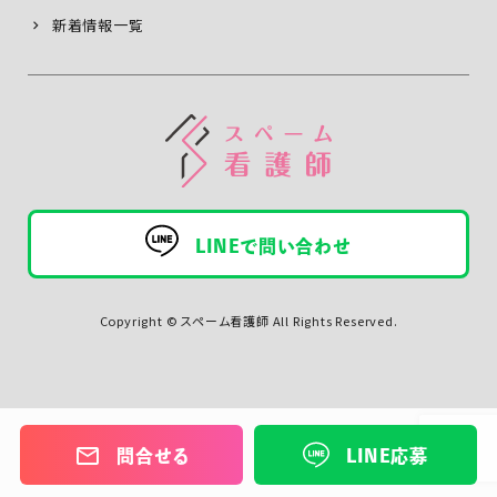
新着情報一覧
LINEで問い合わせ
Copyright © スペーム看護師 All Rights Reserved.
mail_outline
問合せる
LINE応募