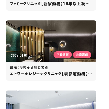
フェミークリニック【新宿勤務】19年以上続く美容皮膚科/駅徒歩4分/月給32万円以上
2022.04.01 UP
正看護師
准看護師
職種：
美容皮膚科看護師
エトワールレジーナクリニック【表参道勤務】美容皮膚科/年間休日120日以上/月収35万円以上