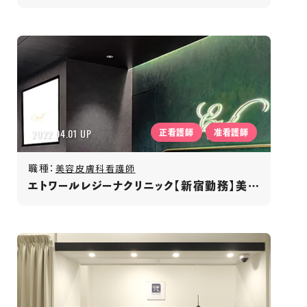
2022.04.01 UP
正看護師
准看護師
職種：
美容皮膚科看護師
エトワールレジーナクリニック【新宿勤務】美容皮膚科/年間休日120日以上/月収35万円以上