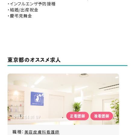
・インフルエンザ予防接種
・結婚/出産祝金
・慶弔見舞金
東京都のオススメ求人
2022.04.01 UP
正看護師
准看護師
職種：
美容皮膚科看護師