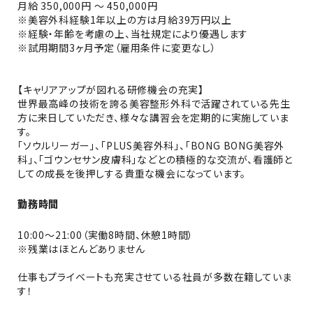
月給 350,000円 〜 450,000円
※美容外科経験1年以上の方は月給39万円以上
※経験・年齢を考慮の上、当社規定により優遇します
※試用期間3ヶ月予定（雇用条件に変更なし）
【キャリアアップが図れる研修機会の充実】
世界最高峰の技術を誇る美容整形外科で活躍されている先生
方に来日していただき、様々な講習会を定期的に実施していま
す。
「ソウルリーガー」、「PLUS美容外科」、「BONG BONG美容外
科」、「ゴウンセサン皮膚科」などとの積極的な交流が、看護師と
しての成長を後押しする貴重な機会になっています。
勤務時間
10:00～21:00（実働8時間、休憩1時間）
※残業はほとんどありません
仕事もプライベートも充実させている社員が多数在籍していま
す！