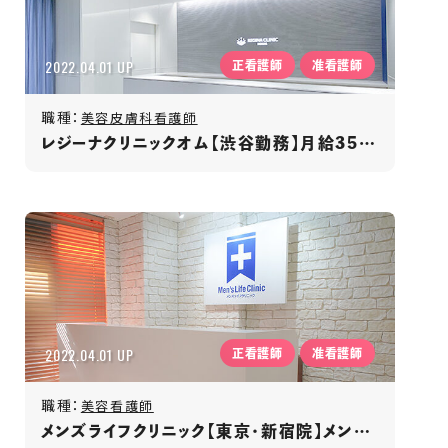
2022.04.01 UP
正看護師
准看護師
職種：
美容皮膚科看護師
レジーナクリニックオム【渋谷勤務】月給35万円～/年間休日120日以上/賞与年2回/男性専門クリニック
2022.04.01 UP
正看護師
准看護師
職種：
美容看護師
メンズライフクリニック【東京・新宿院】メンズ専門クリニック