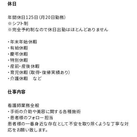
休日
年間休日125日（月20日勤務）
※シフト制
※完全予約制なので休日出勤はほとんどありません
・年末年始休暇
・有給休暇
・慶弔休暇
・特別休暇
・産前・産後休暇
・育児休暇（取得・復帰実績あり）
・介護休暇 など
仕事内容
看護師業務全般
・手術の介助や美容に関する各種施術
・患者様のフォロー担当
患者様の一番身近な存在として不安を取り除くような丁寧な対
応をお願い致します。