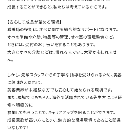
成長することができると、私たちは考えているからです。
【安心して成長が望める環境】
看護師の役割は、オペに関する総合的なサポートになります。
オペの準備や介助、物品等の管理、オペ室の環境整備など。
ときには、受付のお手伝いをすることもあります。
大きなオペの介助などは、慣れるまで少し大変かもしれませ
ん。
しかし、先輩スタッフからの丁寧な指導を受けられるため、美容
に興味さえあれば、
美容業界が未経験な方でも安心して始められる環境です。
また、現場ではもちろん、海外で活躍されている先生方による研
修へ積極的に
参加してもらうことで、キャリアアップを図ることができます。
成長意欲が高い方にとって、魅力的な職場環境であること間違
いなしです！