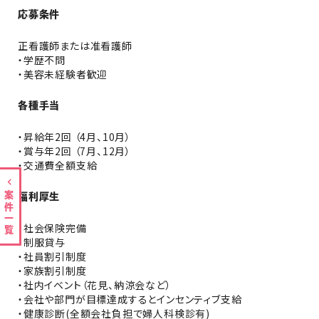
応募条件
正看護師または准看護師
・学歴不問
・美容未経験者歓迎
各種手当
・昇給年2回 （4月、10月）
・賞与年2回 （7月、12月）
・交通費全額支給
案件一覧
福利厚生
・社会保険完備
・制服貸与
・社員割引制度
・家族割引制度
・社内イベント（花見、納涼会など）
・会社や部門が目標達成するとインセンティブ支給
・健康診断(全額会社負担で婦人科検診有)