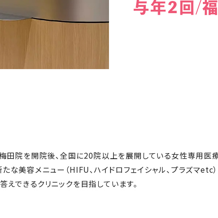
与年2回/
阪梅田院を開院後、全国に20院以上を展開している女性専用医療
な美容メニュー（HIFU、ハイドロフェイシャル、プラズマetc
答えできるクリニックを目指しています。