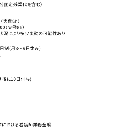
間分固定残業代を含む）
0（実働8h）
:00（実働8h）
約状況により多少変動の可能性あり
日制(月8～9日休み)
上
月後に10日付与)
クにおける看護師業務全般