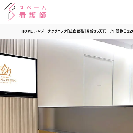
HOME
> レジーナクリニック【広島勤務】月給35万円～/年間休日1