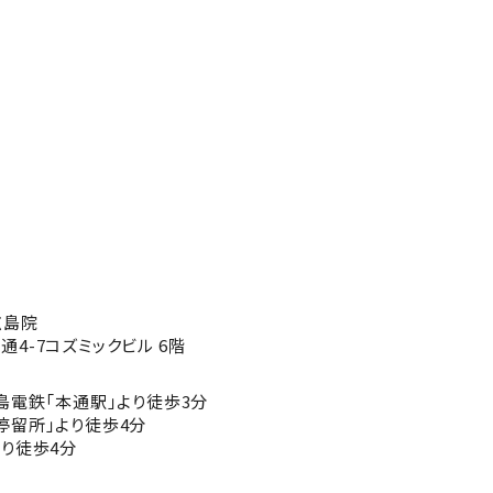
広島院
4-7コズミックビル 6階
島電鉄「本通駅」より徒歩3分
停留所」より徒歩4分
り徒歩4分