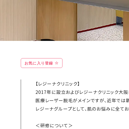
お気に入り登録
【レジーナクリニック】
2017年に設立およびレジーナクリニック大
医療レーザー脱毛がメインですが、近年では新た
レジーナグループとして、肌のお悩みに全てお
＜研修について＞