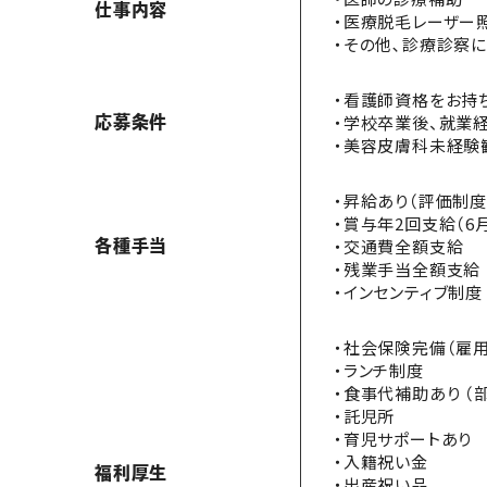
仕事内容
・医療脱毛レーザー
・その他､診療診察
・看護師資格をお持ち
・学校卒業後、就業
応募条件
・美容皮膚科未経験
・昇給あり（評価制度
・賞与年2回支給（6月
・交通費全額支給
各種手当
・残業手当全額支給
・インセンティブ制度
・社会保険完備（雇用
・ランチ制度
・食事代補助あり （
・託児所
・育児サポートあり
・入籍祝い金
福利厚生
・出産祝い品