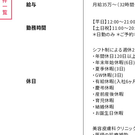
案件一覧
月給35万～（32時
給与
【平日】12:00～21:0
【土日祝】11:00～20
勤務時間
＊日勤のみ ＊ご予
シフト制による週休2
・年間休日120日以
・年末年始休暇(6日)
・夏季休暇(3日)
・GW休暇(3日)
・有給休暇(入社6ヶ
休日
・慶弔休暇
・産前産後休暇
・育児休暇
・結婚休暇
・お誕生日休暇
美容皮膚科クリニッ
・医師の診療補助