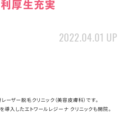
福利厚生充実
2022.04.01 UP
レーザー脱毛クリニック（美容皮膚科）です。
）を導入したエトワールレジーナ クリニックも開院。