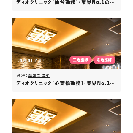
ディオクリニック【仙台勤務】・業界No.1の痩身クリニック！
2022.04.01 UP
正看護師
准看護師
職種：
美容看護師
ディオクリニック【心斎橋勤務】・業界No.1の痩身クリニック！