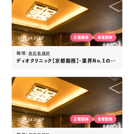
2022.04.01 UP
正看護師
准看護師
職種：
美容看護師
ディオクリニック【京都勤務】・業界No.1の痩身クリニック！
2022.04.01 UP
正看護師
准看護師