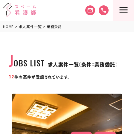
mail_outline
phone
HOME
>
求人案件一覧
> 業務委託
J
OBS LIST
求人案件一覧(条件：業務委託)
12
件の案件が登録されています。